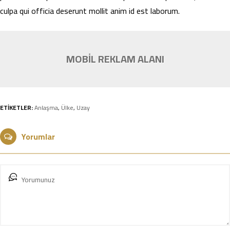
culpa qui officia deserunt mollit anim id est laborum.
MOBİL REKLAM ALANI
ETİKETLER:
Anlaşma
,
Ülke
,
Uzay
Yorumlar