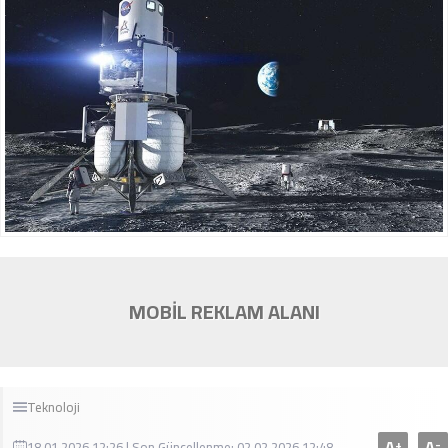
MOBİL REKLAM ALANI
Teknoloji
A
A
+
-
18.01.2026 12:26 | Son Güncellenme: 02.02.2026 12:48