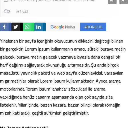
0
1.623
ABONE OL
Yinelenen bir sayfa içeriğinin okuyucunun dikkatini dağıttığı bilinen
bir gerçektir. Lorem Ipsum kullanmanın amacı, sürekli buraya metin
gelecek, buraya metin gelecek yazmaya kıyasla daha dengeli bir
harf dağılımı sağlayarak okunurluğu artırmasıdır. Şu anda birçok
masaüstü yayıncılık paketi ve web sayfa düzenleyicisi, varsayılan
mıgır metinler olarak Lorem Ipsum kullanmaktadır. Ayrıca arama
motorlarında ‘lorem ipsum’ anahtar sözcükleri ile arama
yapıldığında henüz tasarım aşamasında olan çok sayıda site
listelenir. Yıllar içinde, bazen kazara, bazen bilinçli olarak (örneğin
mizah katılarak), çeşitli sürümleri geliştirilmiştir.