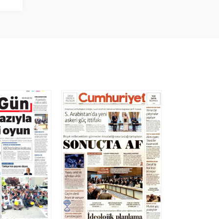
nelerdir?)