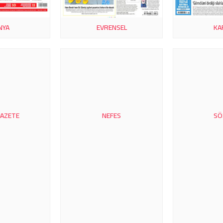
NYA
EVRENSEL
KA
GAZETE
NEFES
SÖ