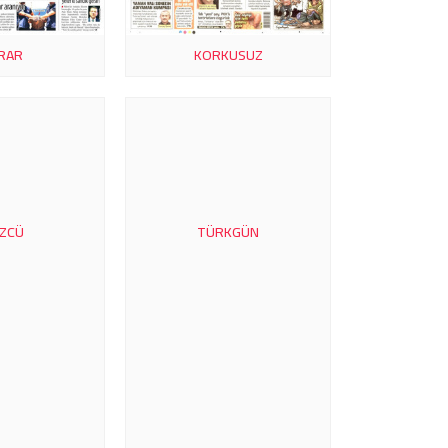
RAR
KORKUSUZ
ZCÜ
TÜRKGÜN