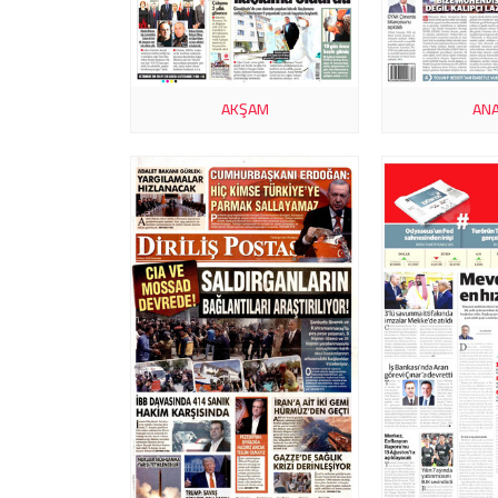
AKŞAM
ANA