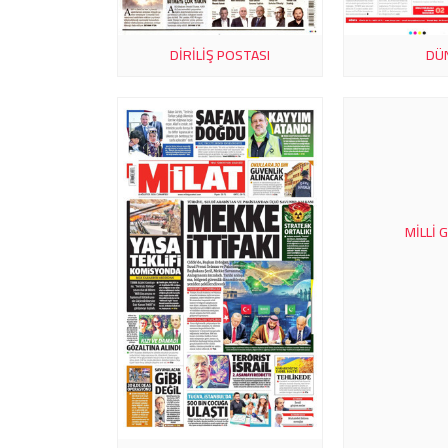
DIRILIŞ POSTASI
DÜ
MILLI 