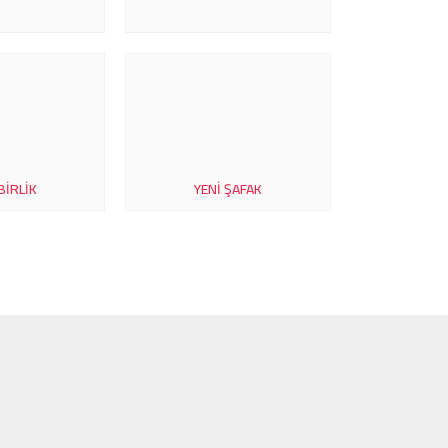
BIRLIK
YENI ŞAFAK