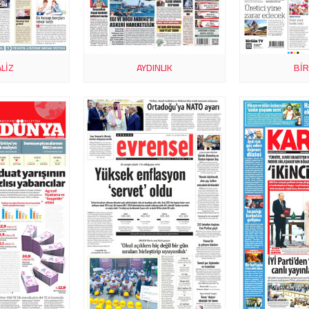
LIZ
AYDINLIK
BI