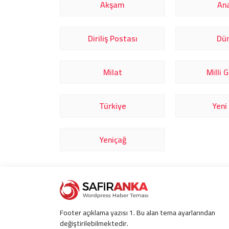
Akşam
Ana
Diriliş Postası
Dü
Milat
Milli 
Türkiye
Yeni
Yeniçağ
Footer açıklama yazısı 1. Bu alan tema ayarlarından
değiştirilebilmektedir.