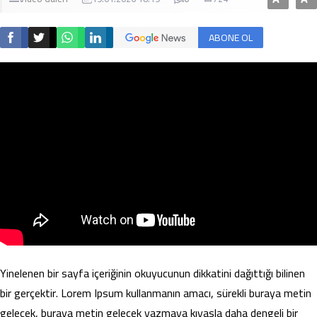
ABONE OL
Yinelenen bir sayfa içeriğinin okuyucunun dikkatini dağıttığı bilinen
bir gerçektir. Lorem Ipsum kullanmanın amacı, sürekli buraya metin
gelecek, buraya metin gelecek yazmaya kıyasla daha dengeli bir