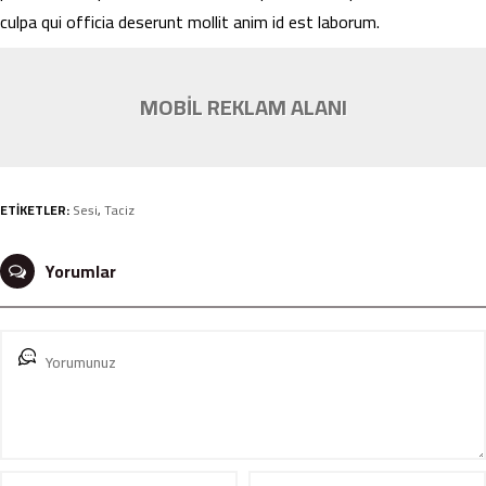
culpa qui officia deserunt mollit anim id est laborum.
MOBİL REKLAM ALANI
ETİKETLER:
Sesi
,
Taciz
Yorumlar