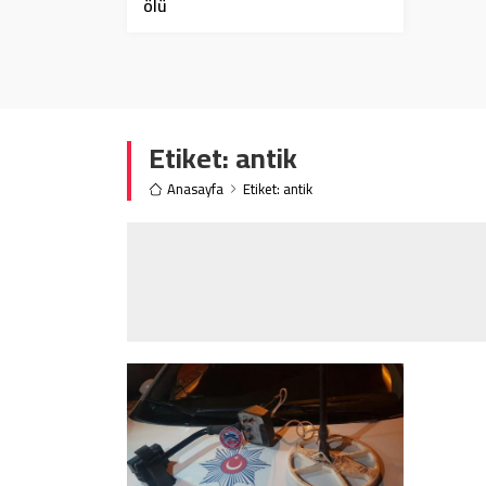
ölü
Etiket:
antik
Anasayfa
Etiket: antik