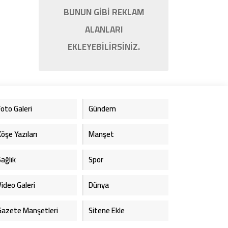
BUNUN GİBİ REKLAM
ALANLARI
EKLEYEBİLİRSİNİZ.
Foto Galeri
Gündem
Köşe Yazıları
Manşet
Sağlık
Spor
Video Galeri
Dünya
Gazete Manşetleri
Sitene Ekle