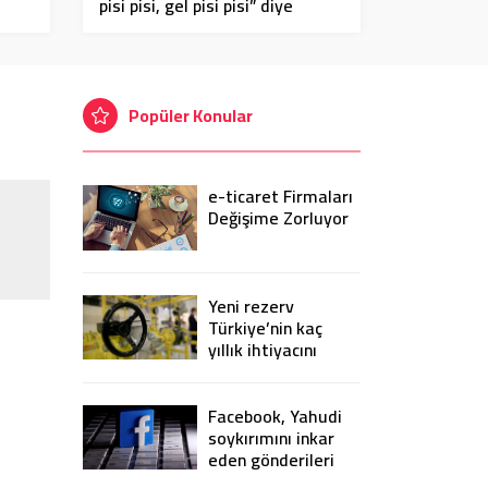
pisi pisi, gel pisi pisi” diye
çağırdı
Popüler Konular
e-ticaret Firmaları
Değişime Zorluyor
Yeni rezerv
Türkiye’nin kaç
yıllık ihtiyacını
karşılayacak?
Facebook, Yahudi
soykırımını inkar
eden gönderileri
yasaklıyor