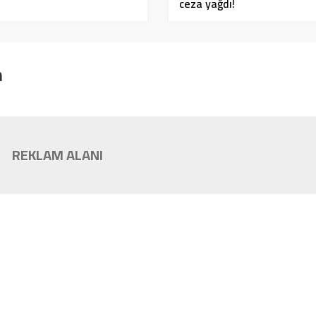
ceza yağdı!
n
REKLAM ALANI