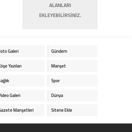
ALANLARI
EKLEYEBİLİRSİNİZ.
Foto Galeri
Gündem
Köşe Yazıları
Manşet
Sağlık
Spor
Video Galeri
Dünya
Gazete Manşetleri
Sitene Ekle