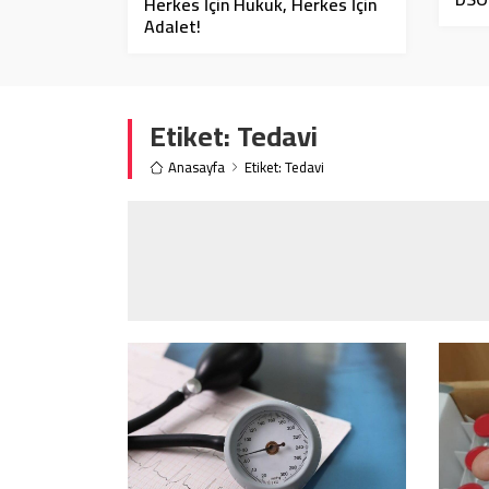
Herkes İçin Hukuk, Herkes İçin
Adalet!
Etiket:
Tedavi
Anasayfa
Etiket: Tedavi