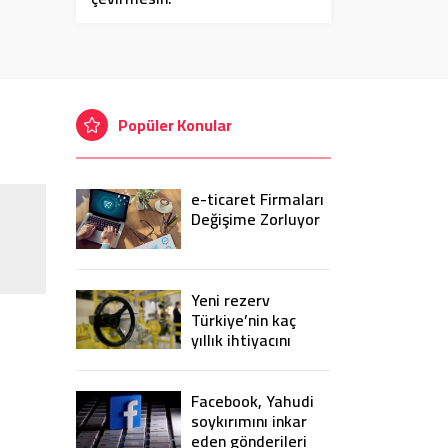
Popüler Konular
e-ticaret Firmaları
Değişime Zorluyor
Yeni rezerv
Türkiye’nin kaç
yıllık ihtiyacını
karşılayacak?
Facebook, Yahudi
soykırımını inkar
eden gönderileri