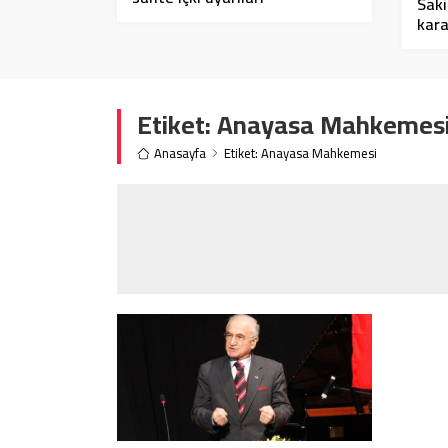
Saki
kara
Etiket:
Anayasa Mahkemes
Anasayfa
Etiket: Anayasa Mahkemesi